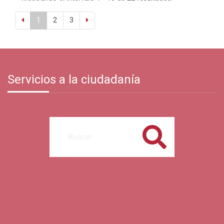
1
2
3
Servicios a la ciudadanía
Buscar