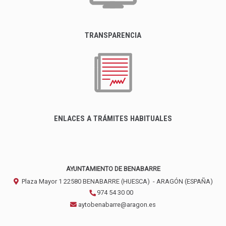
TRANSPARENCIA
ENLACES A TRÁMITES HABITUALES
AYUNTAMIENTO DE BENABARRE
Plaza Mayor 1
22580
BENABARRE (HUESCA)
- ARAGÓN
(ESPAÑA)
974 54 30 00
aytobenabarre@aragon.es