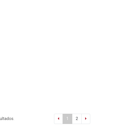
ultados.
1
2