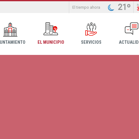
21º
El tiempo ahora
YUNTAMIENTO
EL MUNICIPIO
SERVICIOS
ACTUALI