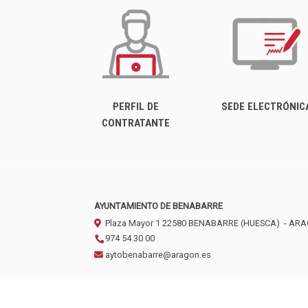
PERFIL DE
SEDE ELECTRÓNIC
CONTRATANTE
AYUNTAMIENTO DE BENABARRE
Plaza Mayor 1
22580
BENABARRE (HUESCA)
- AR
974 54 30 00
aytobenabarre@aragon.es