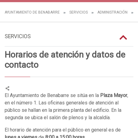
AYUNTAMIENTO DE BENABARRE
SERVICIOS
ADMINISTRACIÓN
H
SERVICIOS
Horarios de atención y datos de
contacto
El Ayuntamiento de Benabarre se sitúa en la
Plaza Mayor
,
en el número 1. Las oficinas generales de atención al
público se hallan en la primera planta del edificio. En la
segunda se ubica el salón de plenos y la alcaldía.
El horario de atención para el público en general es de
lunes a viernes
de
8:00 a 15:00 horas.