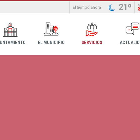
21º
El tiempo ahora
YUNTAMIENTO
EL MUNICIPIO
SERVICIOS
ACTUALI