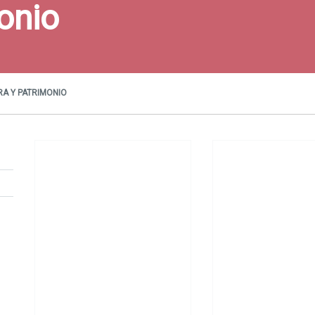
onio
A Y PATRIMONIO