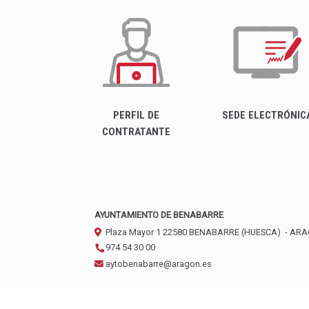
PERFIL DE
SEDE ELECTRÓNIC
CONTRATANTE
AYUNTAMIENTO DE BENABARRE
Plaza Mayor 1
22580
BENABARRE (HUESCA)
- AR
974 54 30 00
aytobenabarre@aragon.es