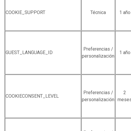
COOKIE_SUPPORT
Técnica
1 año
Preferencias /
GUEST_LANGUAGE_ID
1 año
personalización
Preferencias /
2
COOKIECONSENT_LEVEL
personalización
mese