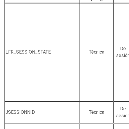
De
LFR_SESSION_STATE
Técnica
sesió
De
JSESSIONNID
Técnica
sesió