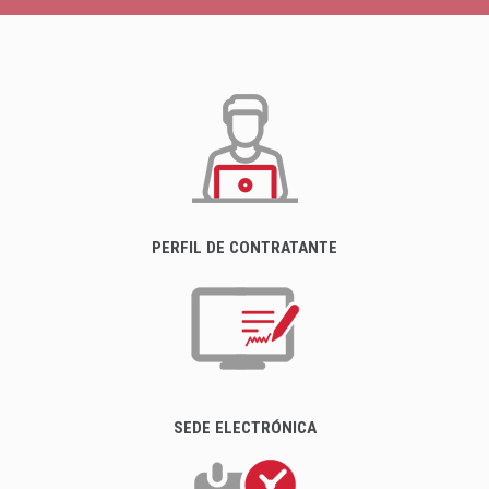
PERFIL DE CONTRATANTE
SEDE ELECTRÓNICA