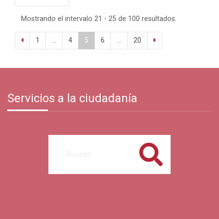
Mostrando el intervalo 21 - 25 de 100 resultados.
1
...
4
5
6
...
20
Servicios a la ciudadanía
Buscar