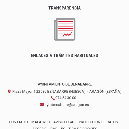
TRANSPARENCIA
ENLACES A TRÁMITES HABITUALES
AYUNTAMIENTO DE BENABARRE
Plaza Mayor 1
22580
BENABARRE (HUESCA)
- ARAGÓN
(ESPAÑA)
974 54 30 00
aytobenabarre@aragon.es
CONTACTO
MAPA WEB
AVISO LEGAL
PROTECCIÓN DE DATOS
ACCESIBILIDAD
POLÍTICA DE COOKIES