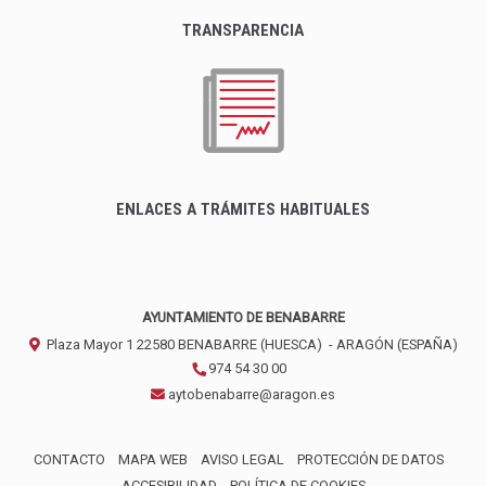
TRANSPARENCIA
ENLACES A TRÁMITES HABITUALES
AYUNTAMIENTO DE BENABARRE
Plaza Mayor 1
22580
BENABARRE (HUESCA)
- ARAGÓN
(ESPAÑA)
974 54 30 00
aytobenabarre@aragon.es
CONTACTO
MAPA WEB
AVISO LEGAL
PROTECCIÓN DE DATOS
ACCESIBILIDAD
POLÍTICA DE COOKIES