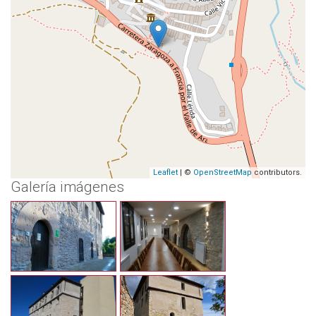
Leaflet
| ©
OpenStreetMap
contributors.
Galería imágenes