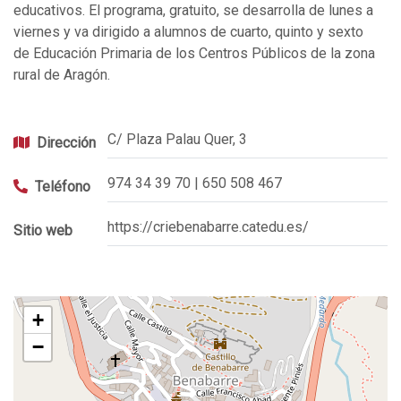
educativos. El programa, gratuito, se desarrolla de lunes a
viernes y va dirigido a alumnos de cuarto, quinto y sexto
de
Educación Primaria de los Centros Públicos de la zona
rural de Aragón.
C/ Plaza Palau Quer, 3
Dirección
974 34 39 70 | 650 508 467
Teléfono
https://criebenabarre.catedu.es/
Sitio web
+
−