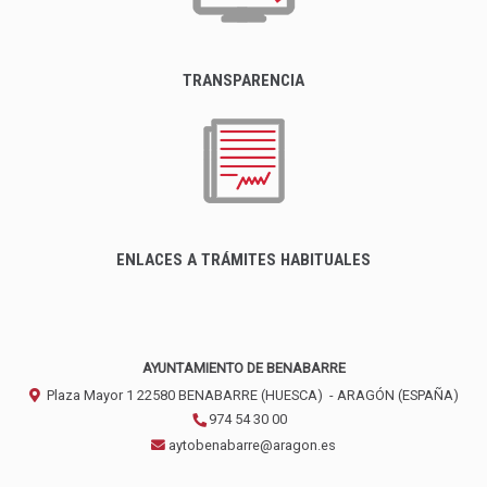
TRANSPARENCIA
ENLACES A TRÁMITES HABITUALES
AYUNTAMIENTO DE BENABARRE
Plaza Mayor 1
22580
BENABARRE (HUESCA)
- ARAGÓN
(ESPAÑA)
974 54 30 00
aytobenabarre@aragon.es