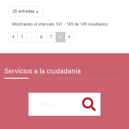
20 entradas
Mostrando el intervalo 141 - 149 de 149 resultados.
1
...
6
7
8
Servicios a la ciudadanía
Buscar