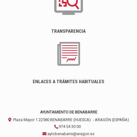
TRANSPARENCIA
ENLACES A TRÁMITES HABITUALES
AYUNTAMIENTO DE BENABARRE
Plaza Mayor 1
22580
BENABARRE (HUESCA)
- ARAGÓN
(ESPAÑA)
974 54 30 00
aytobenabarre@aragon.es