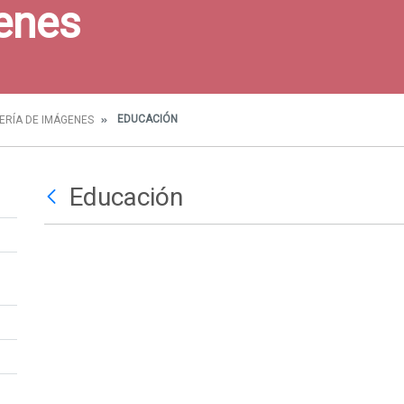
enes
EDUCACIÓN
ERÍA DE IMÁGENES
Educación