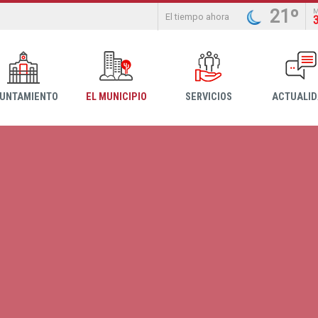
21º
El tiempo ahora
YUNTAMIENTO
EL MUNICIPIO
SERVICIOS
ACTUALI