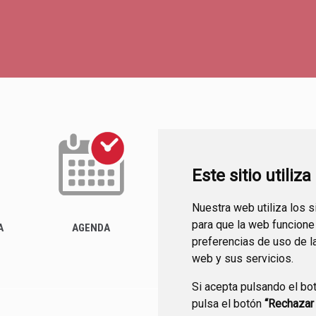
Este sitio utiliz
Nuestra web utiliza los 
ACTUALIDAD
para que la web funcione
A
AGENDA
preferencias de uso de l
web y sus servicios.
Si acepta pulsando el bo
pulsa el botón
“Rechazar