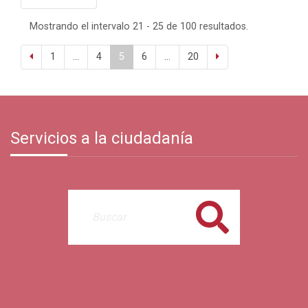
Mostrando el intervalo 21 - 25 de 100 resultados.
1
...
4
5
6
...
20
Servicios a la ciudadanía
Buscar