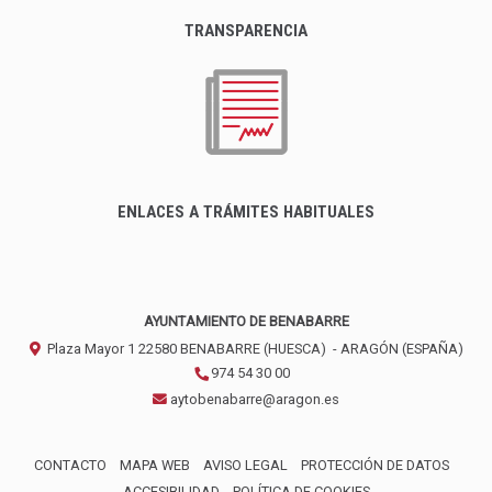
TRANSPARENCIA
ENLACES A TRÁMITES HABITUALES
AYUNTAMIENTO DE BENABARRE
Plaza Mayor 1
22580
BENABARRE (HUESCA)
- ARAGÓN
(ESPAÑA)
974 54 30 00
aytobenabarre@aragon.es
CONTACTO
MAPA WEB
AVISO LEGAL
PROTECCIÓN DE DATOS
ACCESIBILIDAD
POLÍTICA DE COOKIES