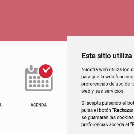
Este sitio utiliz
Nuestra web utiliza los 
para que la web funcione
preferencias de uso de l
web y sus servicios.
Si acepta pulsando el bo
ACTUALIDAD
A
AGENDA
pulsa el botón
“Rechazar
se guardarán las cookies
preferencias acceda al
“