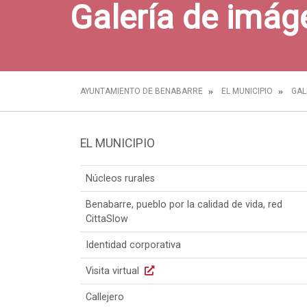
Galería de imág
AYUNTAMIENTO DE BENABARRE
EL MUNICIPIO
GAL
EL MUNICIPIO
Núcleos rurales
Benabarre, pueblo por la calidad de vida, red
CittaSlow
Identidad corporativa
Visita virtual
Callejero