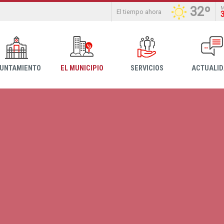
32º
El tiempo ahora
YUNTAMIENTO
EL MUNICIPIO
SERVICIOS
ACTUALI