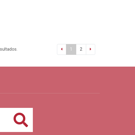
esultados.
1
2
Buscar