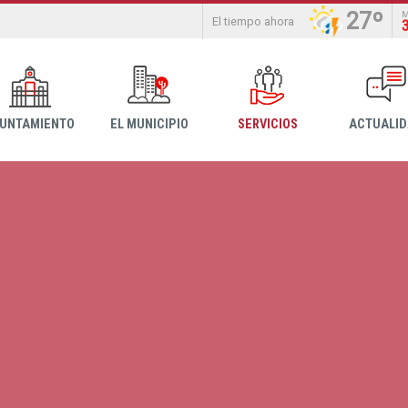
27º
El tiempo ahora
YUNTAMIENTO
EL MUNICIPIO
SERVICIOS
ACTUALI