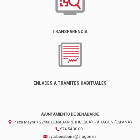
TRANSPARENCIA
ENLACES A TRÁMITES HABITUALES
AYUNTAMIENTO DE BENABARRE
Plaza Mayor 1
22580
BENABARRE (HUESCA)
- ARAGÓN
(ESPAÑA)
974 54 30 00
aytobenabarre@aragon.es