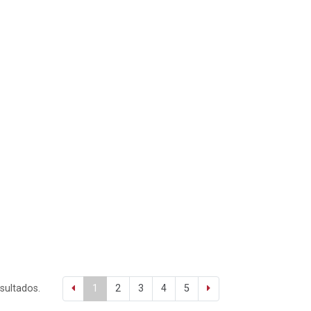
esultados.
1
2
3
4
5