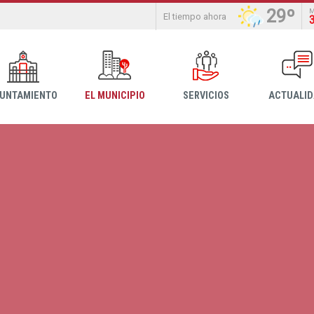
29º
El tiempo ahora
YUNTAMIENTO
EL MUNICIPIO
SERVICIOS
ACTUALI