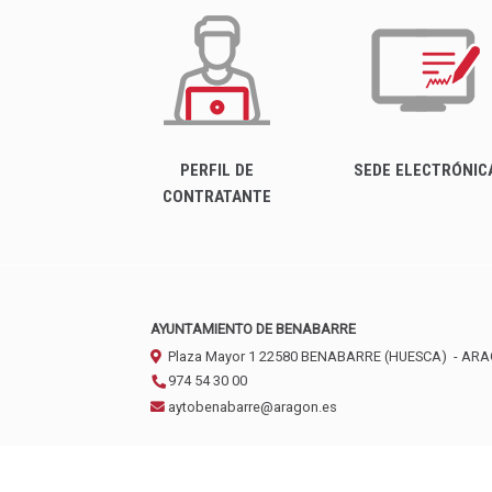
PERFIL DE
SEDE ELECTRÓNIC
CONTRATANTE
AYUNTAMIENTO DE BENABARRE
Plaza Mayor 1
22580
BENABARRE (HUESCA)
- AR
974 54 30 00
aytobenabarre@aragon.es