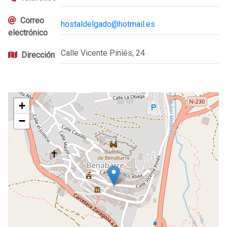
Correo
hostaldelgado@hotmail.es
electrónico
Calle Vicente Piniés, 24
Dirección
+
−