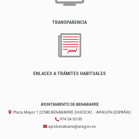
TRANSPARENCIA
ENLACES A TRÁMITES HABITUALES
AYUNTAMIENTO DE BENABARRE
Plaza Mayor 1
22580
BENABARRE (HUESCA)
- ARAGÓN
(ESPAÑA)
974 54 30 00
aytobenabarre@aragon.es