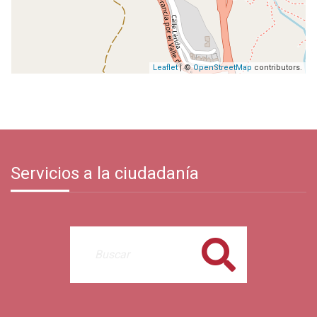
Leaflet
| ©
OpenStreetMap
contributors.
Servicios a la ciudadanía
Buscar