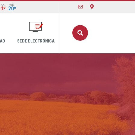
MAX
MIN
31º
20º
Buscar
DAD
SEDE ELECTRÓNICA