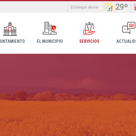
29º
El tiempo ahora
YUNTAMIENTO
EL MUNICIPIO
SERVICIOS
ACTUALI