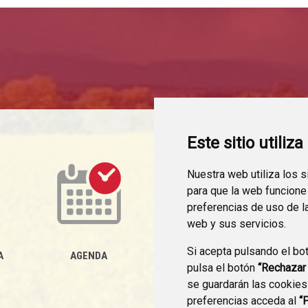
Este sitio utiliz
Nuestra web utiliza los 
para que la web funcione
preferencias de uso de l
web y sus servicios.
Si acepta pulsando el bo
ACTUALIDAD
A
AGENDA
pulsa el botón
“Rechazar
se guardarán las cookies
preferencias acceda al
“