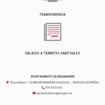
TRANSPARENCIA
ENLACES A TRÁMITES HABITUALES
AYUNTAMIENTO DE BENABARRE
Plaza Mayor 1
22580
BENABARRE (HUESCA)
- ARAGÓN
(ESPAÑA)
974 54 30 00
aytobenabarre@aragon.es