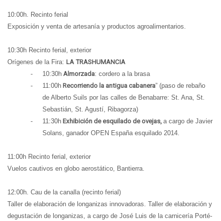
10:00h. Recinto ferial
Exposición y venta de artesanía y productos agroalimentarios
.
10:30h Recinto ferial, exterior
Orígenes de la Fira:
LA TRASHUMANCIA
-
10:30h
Almorzada
: cordero a la brasa
-
11:00h
Recorriendo la antigua cabanera
” (paso de rebaño
de Alberto Suils por las calles de Benabarre: St. Ana, St.
Sebastián, St. Agustí, Ribagorza)
-
11:30h
Exhibición de esquilado de ovejas,
a cargo de Javier
Solans, ganador OPEN España esquilado 2014.
11:00h Recinto ferial, exterior
Vuelos cautivos en globo aerostático
, Bantierra.
12:00h. Cau de la canalla (recinto ferial)
Taller de elaboración de longanizas innovadoras.
Taller de elaboración y
degustación de longanizas, a cargo de José Luis de la carnicería Porté-