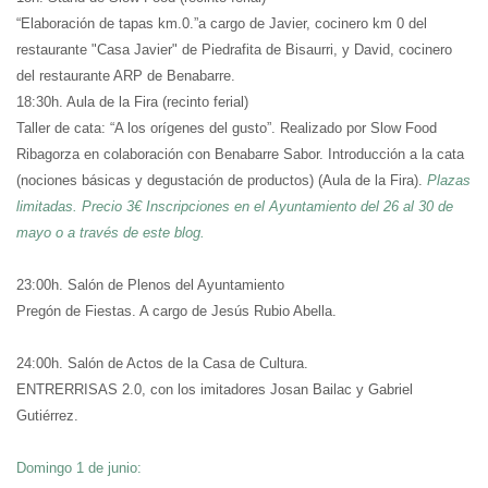
“Elaboración de tapas km.0.”
a cargo de Javier, cocinero km 0 del
restaurante "Casa Javier" de Piedrafita de Bisaurri, y David, cocinero
del restaurante ARP de Benabarre.
18:30h. Aula de la Fira (recinto ferial)
Taller de cata: “A los orígenes del gusto”.
Realizado por Slow Food
Ribagorza en colaboración con Benabarre Sabor. Introducción a la cata
(nociones básicas y degustación de productos) (Aula de la Fira).
Plazas
limitadas. Precio 3€ Inscripciones en el Ayuntamiento del 26 al 30 de
mayo o a través de este blog.
23:00h. Salón de Plenos del Ayuntamiento
Pregón de Fiestas
. A cargo de Jesús Rubio Abella.
24:00h. Salón de Actos de la Casa de Cultura.
ENTRERRISAS 2.0,
con los imitadores Josan Bailac y Gabriel
Gutiérrez.
Domingo 1 de junio: