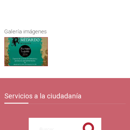
Galería imágenes
Servicios a la ciudadanía
Buscar