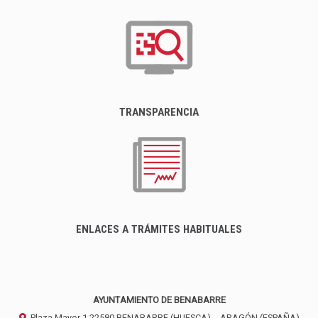
TRANSPARENCIA
ENLACES A TRÁMITES HABITUALES
AYUNTAMIENTO DE BENABARRE
Plaza Mayor 1
22580
BENABARRE (HUESCA)
- ARAGÓN
(ESPAÑA)