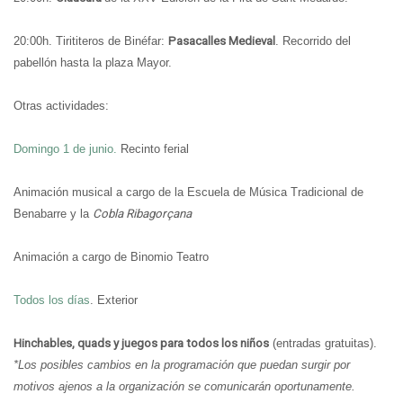
20:00h. Tirititeros de Binéfar:
Pasacalles Medieval
. Recorrido del
pabellón hasta la plaza Mayor.
Otras actividades:
Domingo 1 de junio.
Recinto ferial
Animación musical
a cargo de la Escuela de Música Tradicional de
Benabarre y la
Cobla Ribagorçana
Animación
a cargo de Binomio Teatro
Todos los días
. Exterior
Hinchables, quads y juegos para todos los niños
(entradas gratuitas).
*Los posibles cambios en la programación que puedan surgir por
motivos ajenos a la organización se comunicarán oportunamente.