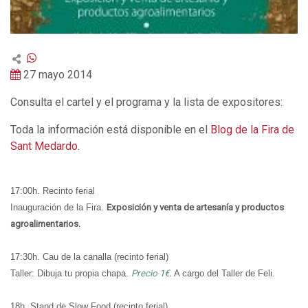
27 mayo 2014
Consulta el cartel y el programa y la lista de expositores:
Toda la información está disponible en el
Blog de la Fira de
Sant Medardo.
17:00h. Recinto ferial
Inauguración de la Fira
.
Exposición y venta de artesanía y productos
agroalimentarios.
17:30h. Cau de la canalla (recinto ferial)
Taller: Dibuja tu propia chapa
.
Precio 1€
.
A cargo del Taller de Feli.
18h. Stand de Slow Food (recinto ferial)