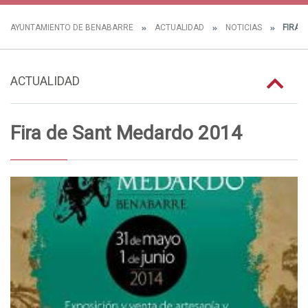
AYUNTAMIENTO DE BENABARRE
ACTUALIDAD
NOTICIAS
FIRA 
ACTUALIDAD
Fira de Sant Medardo 2014