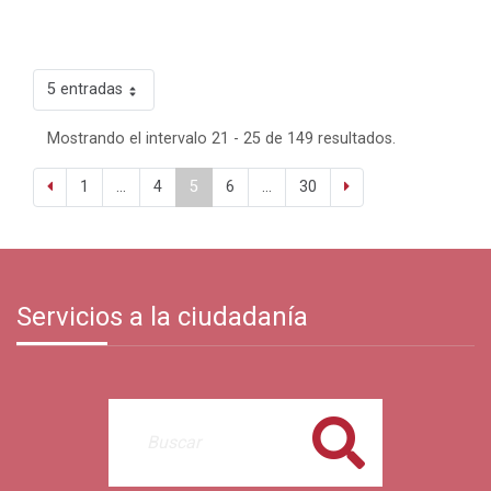
5 entradas
Mostrando el intervalo 21 - 25 de 149 resultados.
1
...
4
5
6
...
30
Servicios a la ciudadanía
Buscar