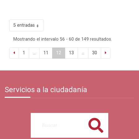
5 entradas
Mostrando el intervalo 56 - 60 de 149 resultados.
1
...
11
12
13
...
30
Servicios a la ciudadanía
Buscar