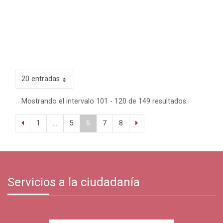
20 entradas
Mostrando el intervalo 101 - 120 de 149 resultados.
1
...
5
6
7
8
Servicios a la ciudadanía