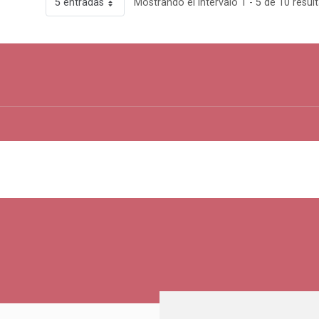
5 entradas
Mostrando el intervalo 1 - 5 de 10 resul