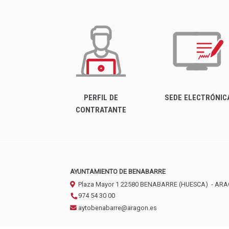
PERFIL DE
SEDE ELECTRÓNIC
CONTRATANTE
AYUNTAMIENTO DE BENABARRE
Plaza Mayor 1
22580
BENABARRE (HUESCA)
- AR
974 54 30 00
aytobenabarre@aragon.es