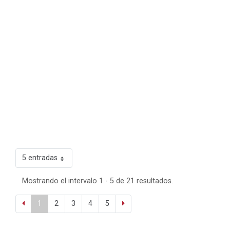
5 entradas
Mostrando el intervalo 1 - 5 de 21 resultados.
1
2
3
4
5