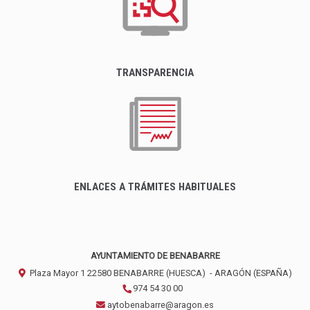
TRANSPARENCIA
ENLACES A TRÁMITES HABITUALES
AYUNTAMIENTO DE BENABARRE
Plaza Mayor 1
22580
BENABARRE (HUESCA)
- ARAGÓN
(ESPAÑA)
974 54 30 00
aytobenabarre@aragon.es