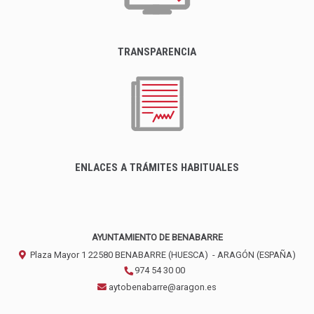
TRANSPARENCIA
ENLACES A TRÁMITES HABITUALES
AYUNTAMIENTO DE BENABARRE
Plaza Mayor 1
22580
BENABARRE (HUESCA)
- ARAGÓN
(ESPAÑA)
974 54 30 00
aytobenabarre@aragon.es