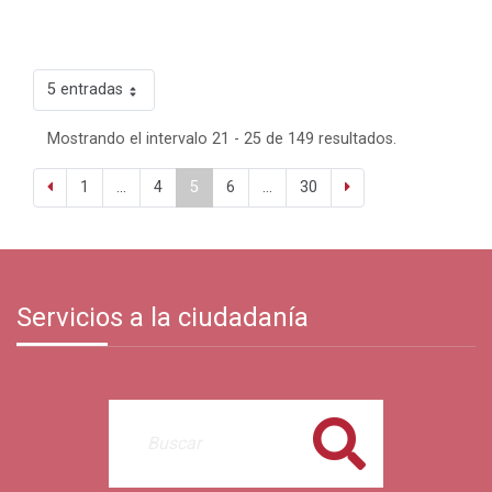
5 entradas
Mostrando el intervalo 21 - 25 de 149 resultados.
1
...
4
5
6
...
30
Servicios a la ciudadanía
Buscar