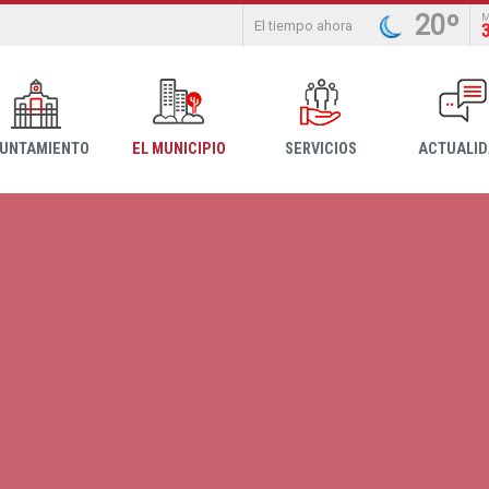
20º
El tiempo ahora
YUNTAMIENTO
EL MUNICIPIO
SERVICIOS
ACTUALI