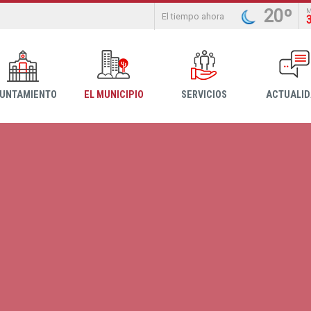
20º
El tiempo ahora
YUNTAMIENTO
EL MUNICIPIO
SERVICIOS
ACTUALI