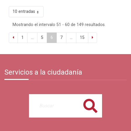
10 entradas
Mostrando el intervalo 51 - 60 de 149 resultados.
1
...
5
6
7
...
15
Servicios a la ciudadanía
Buscar