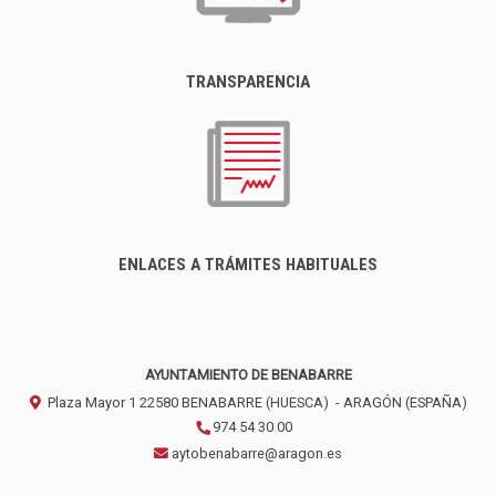
TRANSPARENCIA
ENLACES A TRÁMITES HABITUALES
AYUNTAMIENTO DE BENABARRE
Plaza Mayor 1
22580
BENABARRE (HUESCA)
- ARAGÓN
(ESPAÑA)
974 54 30 00
aytobenabarre@aragon.es