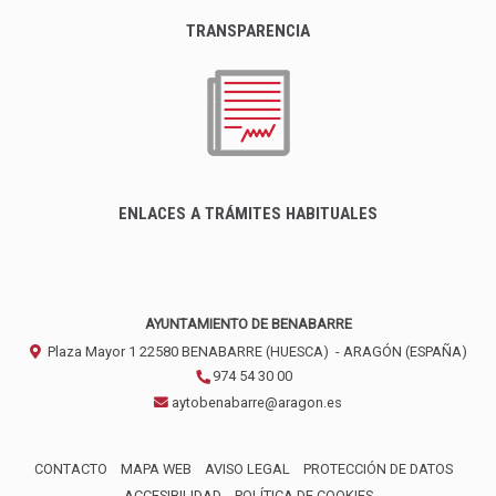
TRANSPARENCIA
ENLACES A TRÁMITES HABITUALES
AYUNTAMIENTO DE BENABARRE
Plaza Mayor 1
22580
BENABARRE (HUESCA)
- ARAGÓN
(ESPAÑA)
974 54 30 00
aytobenabarre@aragon.es
CONTACTO
MAPA WEB
AVISO LEGAL
PROTECCIÓN DE DATOS
ACCESIBILIDAD
POLÍTICA DE COOKIES