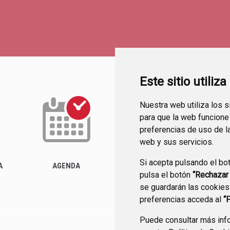
Este sitio utiliz
Nuestra web utiliza los 
para que la web funcione
preferencias de uso de l
web y sus servicios.
Si acepta pulsando el bo
ACTUALIDAD
A
AGENDA
pulsa el botón
“Rechazar
se guardarán las cookies
preferencias acceda al
“
Puede consultar más info