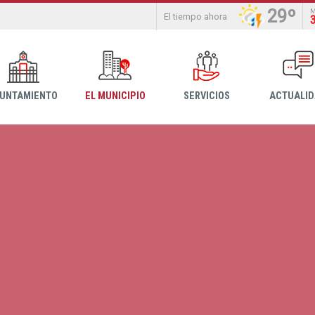
29º
El tiempo ahora
YUNTAMIENTO
EL MUNICIPIO
SERVICIOS
ACTUALI