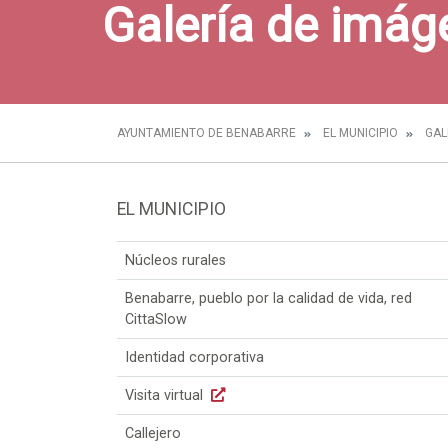
Galería de imág
AYUNTAMIENTO DE BENABARRE
EL MUNICIPIO
GAL
EL MUNICIPIO
Núcleos rurales
Benabarre, pueblo por la calidad de vida, red
CittaSlow
Identidad corporativa
Visita virtual
Callejero