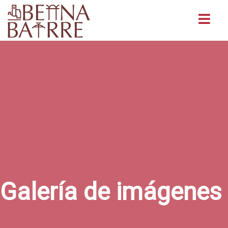
Buscar
Galería de imágenes