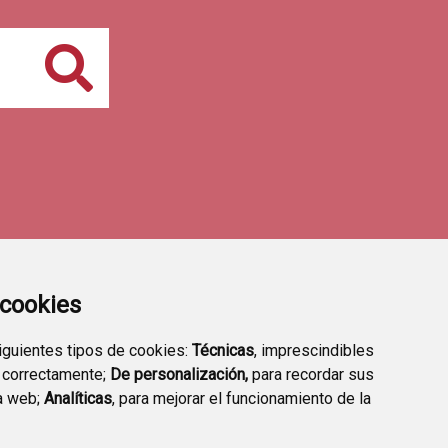
Buscar
a cookies
siguientes tipos de cookies:
Técnicas
, imprescindibles
 correctamente;
De personalización,
para recordar sus
a web;
Analíticas
, para mejorar el funcionamiento de la