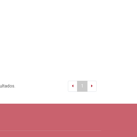
ultados.
1