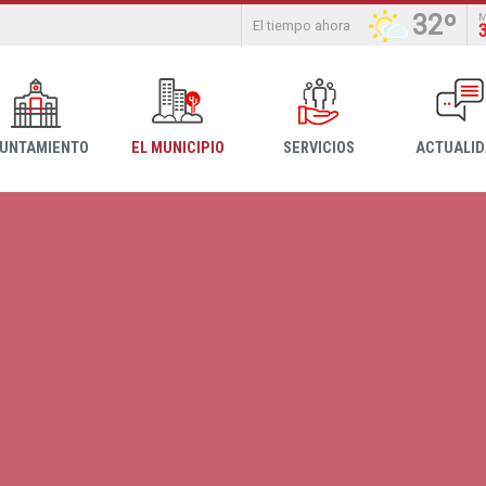
32º
El tiempo ahora
YUNTAMIENTO
EL MUNICIPIO
SERVICIOS
ACTUALI