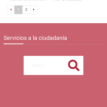
1
2
Servicios a la ciudadanía
Buscar