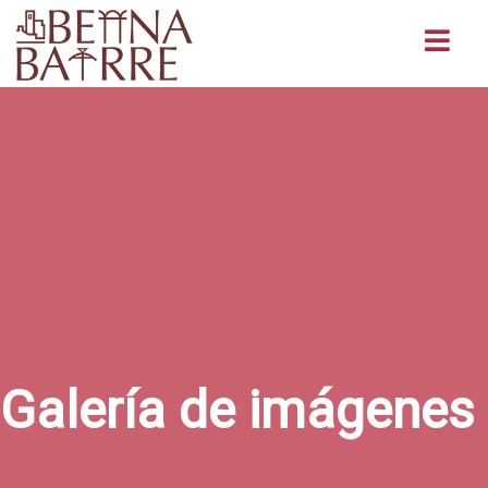
Buscar
Galería de imágenes