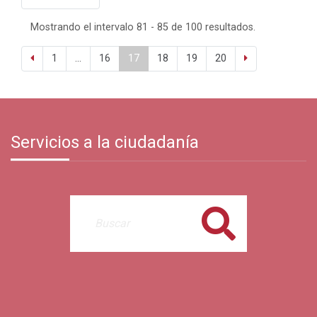
Mostrando el intervalo 81 - 85 de 100 resultados.
1
...
16
17
18
19
20
Servicios a la ciudadanía
Buscar