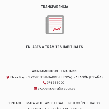
TRANSPARENCIA
ENLACES A TRÁMITES HABITUALES
AYUNTAMIENTO DE BENABARRE
Plaza Mayor 1
22580
BENABARRE (HUESCA)
- ARAGÓN
(ESPAÑA)
974 54 30 00
aytobenabarre@aragon.es
CONTACTO
MAPA WEB
AVISO LEGAL
PROTECCIÓN DE DATOS
ACCESIBILIDAD
POLÍTICA DE COOKIES