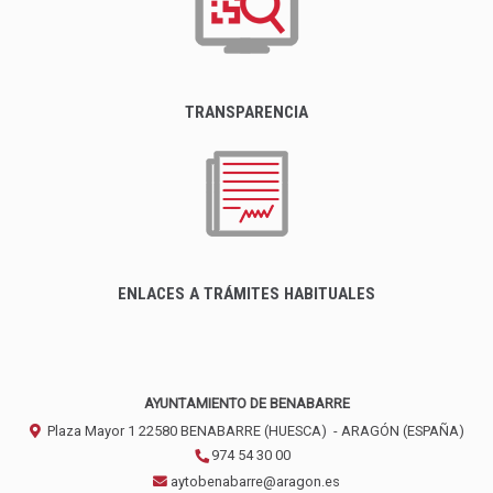
TRANSPARENCIA
ENLACES A TRÁMITES HABITUALES
AYUNTAMIENTO DE BENABARRE
Plaza Mayor 1
22580
BENABARRE (HUESCA)
- ARAGÓN
(ESPAÑA)
974 54 30 00
aytobenabarre@aragon.es