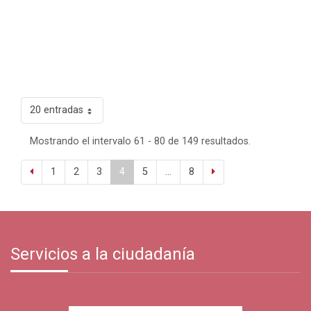
20 entradas
Mostrando el intervalo 61 - 80 de 149 resultados.
1
2
3
4
5
...
8
Servicios a la ciudadanía