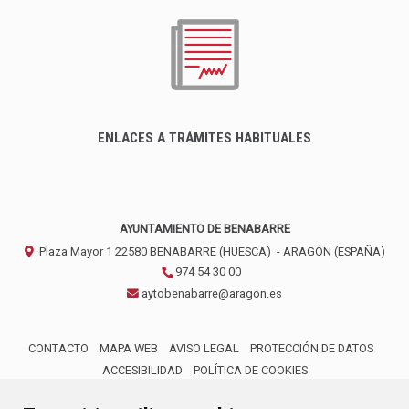
ENLACES A TRÁMITES HABITUALES
AYUNTAMIENTO DE BENABARRE
Plaza Mayor 1
22580
BENABARRE (HUESCA)
- ARAGÓN
(ESPAÑA)
974 54 30 00
aytobenabarre@aragon.es
CONTACTO
MAPA WEB
AVISO LEGAL
PROTECCIÓN DE DATOS
ACCESIBILIDAD
POLÍTICA DE COOKIES
ENLACE 