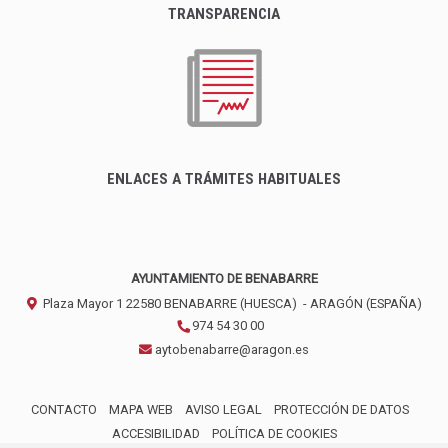
TRANSPARENCIA
ENLACES A TRÁMITES HABITUALES
AYUNTAMIENTO DE BENABARRE
Plaza Mayor 1
22580
BENABARRE (HUESCA)
- ARAGÓN
(ESPAÑA)
974 54 30 00
aytobenabarre@aragon.es
CONTACTO
MAPA WEB
AVISO LEGAL
PROTECCIÓN DE DATOS
ACCESIBILIDAD
POLÍTICA DE COOKIES