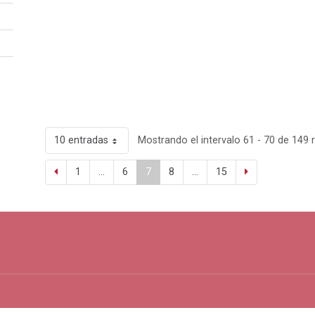
10 entradas
Mostrando el intervalo 61 - 70 de 149 
1
...
6
7
8
...
15