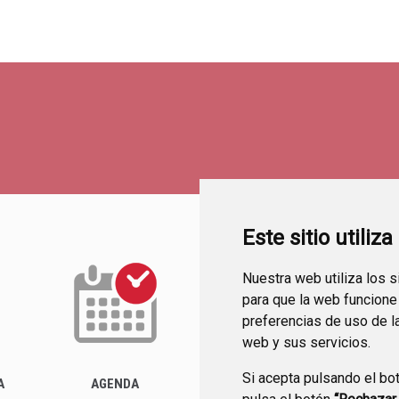
Este sitio utiliz
Nuestra web utiliza los 
para que la web funcione
preferencias de uso de l
web y sus servicios.
Si acepta pulsando el bo
ACTUALIDAD
A
AGENDA