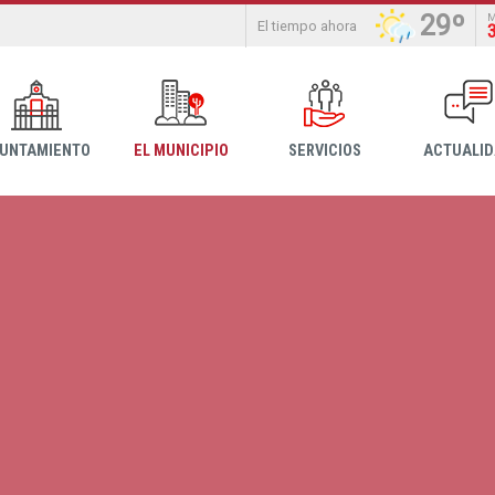
29º
El tiempo ahora
YUNTAMIENTO
EL MUNICIPIO
SERVICIOS
ACTUALI