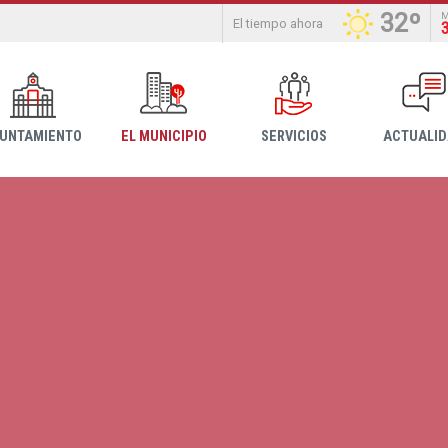
32º
El tiempo ahora
YUNTAMIENTO
EL MUNICIPIO
SERVICIOS
ACTUALI