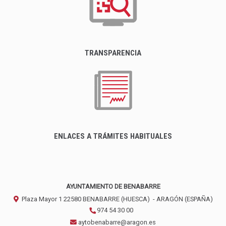
TRANSPARENCIA
ENLACES A TRÁMITES HABITUALES
AYUNTAMIENTO DE BENABARRE
Plaza Mayor 1
22580
BENABARRE (HUESCA)
- ARAGÓN
(ESPAÑA)
974 54 30 00
aytobenabarre@aragon.es