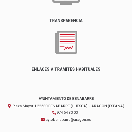
TRANSPARENCIA
ENLACES A TRÁMITES HABITUALES
AYUNTAMIENTO DE BENABARRE
Plaza Mayor 1
22580
BENABARRE (HUESCA)
- ARAGÓN
(ESPAÑA)
974 54 30 00
aytobenabarre@aragon.es