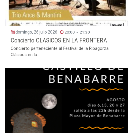
domingo, 26 julio 2026
20:00
-
21:30
Concierto CLASICOS EN LA FRONTERA
Concierto perteneciente al Festival de la Ribagorza
Clásicos en la...