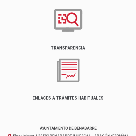
TRANSPARENCIA
ENLACES A TRÁMITES HABITUALES
AYUNTAMIENTO DE BENABARRE
Plaza Mayor 1
22580
BENABARRE (HUESCA)
- ARAGÓN
(ESPAÑA)