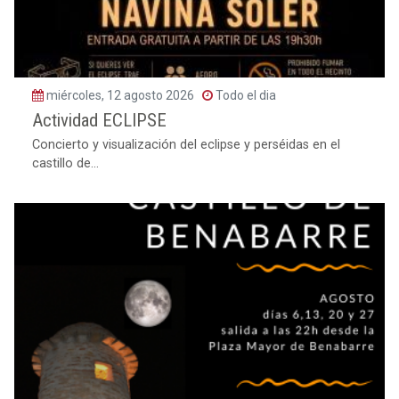
miércoles, 12 agosto 2026
Todo el dia
Actividad ECLIPSE
Concierto y visualización del eclipse y perséidas en el
castillo de...